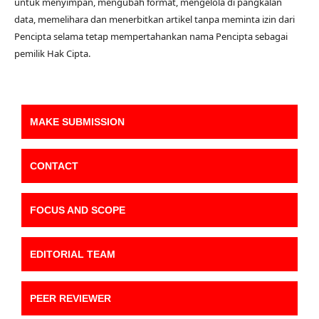
untuk menyimpan, mengubah format, mengelola di pangkalan
data, memelihara dan menerbitkan artikel tanpa meminta izin dari
Pencipta selama tetap mempertahankan nama Pencipta sebagai
pemilik Hak Cipta.
MAKE SUBMISSION
CONTACT
FOCUS AND SCOPE
EDITORIAL TEAM
PEER REVIEWER