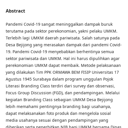
Abstract
Pandemi Covid-19 sangat meninggalkan dampak buruk
terutama pada sektor perekonomian, yakni pelaku UMKM.
Terlebih lagi UMKM daerah pariwisata. Salah satunya pada
Desa Bejijong yang merasakan dampak dari pandemi Covid-
19. Pandemi Covid-19 menyebabkan berhentinya semua
sektor pariwisata dan UMKM. Hal ini harus dipulihkan agar
perekonomian UMKM dapat membaik. Metode pelaksanaan
yang dilakukan Tim PPK ORMAWA BEM FISIP Universitas 17
Agustus 1945 Surabaya dalam program unggulan Pojok
Literasi Branding Class terdiri dari survey dan observasi,
Focus Group Discussion (FGD), dan pendampingan. Melalui
kegiatan Branding Class sebagian UMKM Desa Bejijong
lebih memahami pentingnya branding bagi usahanya,
dapat melaksanakan foto produk dan mengelola sosial
media usahanya sesuai dengan pendampingan yang
diberikan serta penerbitkan NIB bagi UMKM bersama Dinas