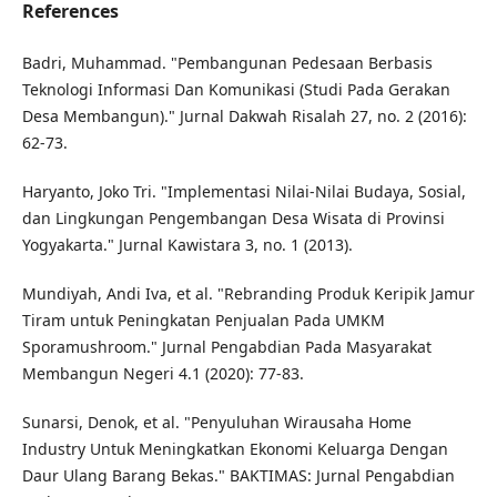
References
Badri, Muhammad. "Pembangunan Pedesaan Berbasis
Teknologi Informasi Dan Komunikasi (Studi Pada Gerakan
Desa Membangun)." Jurnal Dakwah Risalah 27, no. 2 (2016):
62-73.
Haryanto, Joko Tri. "Implementasi Nilai-Nilai Budaya, Sosial,
dan Lingkungan Pengembangan Desa Wisata di Provinsi
Yogyakarta." Jurnal Kawistara 3, no. 1 (2013).
Mundiyah, Andi Iva, et al. "Rebranding Produk Keripik Jamur
Tiram untuk Peningkatan Penjualan Pada UMKM
Sporamushroom." Jurnal Pengabdian Pada Masyarakat
Membangun Negeri 4.1 (2020): 77-83.
Sunarsi, Denok, et al. "Penyuluhan Wirausaha Home
Industry Untuk Meningkatkan Ekonomi Keluarga Dengan
Daur Ulang Barang Bekas." BAKTIMAS: Jurnal Pengabdian