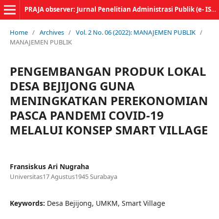
PRAJA observer: Jurnal Penelitian Administrasi Publik (e- ISSN: 2797-0469)
Home
/
Archives
/
Vol. 2 No. 06 (2022): MANAJEMEN PUBLIK
/
MANAJEMEN PUBLIK
PENGEMBANGAN PRODUK LOKAL
DESA BEJIJONG GUNA
MENINGKATKAN PEREKONOMIAN
PASCA PANDEMI COVID-19
MELALUI KONSEP SMART VILLAGE
Fransiskus Ari Nugraha
Universitas17 Agustus1945 Surabaya
Keywords:
Desa Bejijong, UMKM, Smart Village