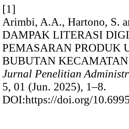
[1]
Arimbi, A.A., Hartono, S. 
DAMPAK LITERASI DIG
PEMASARAN PRODUK 
BUBUTAN KECAMATAN 
Jurnal Penelitian Administ
5, 01 (Jun. 2025), 1–8.
DOI:https://doi.org/10.699