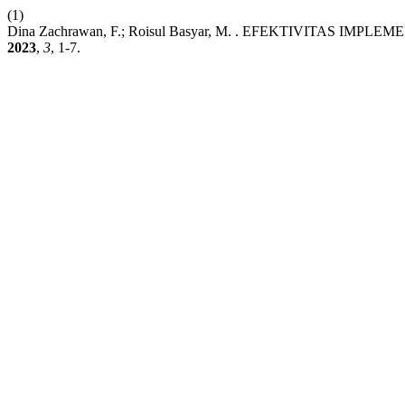
(1)
Dina Zachrawan, F.; Roisul Basyar, M. . EFEKTIVIT
2023
,
3
, 1-7.