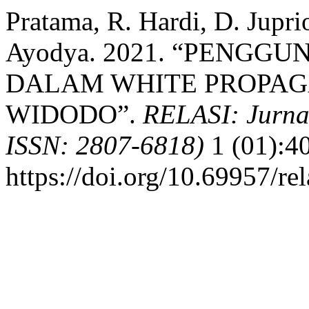
Pratama, R. Hardi, D. Jupri
Ayodya. 2021. “PENG
DALAM WHITE PROPAG
WIDODO”.
RELASI: Jurnal
ISSN: 2807-6818)
1 (01):4
https://doi.org/10.69957/rel